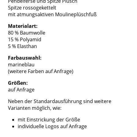
Pendelferse und Spitze Plüsch
Spitze rossogekettelt
mit atmungsaktiven Moulineplüschfuß
Materialart:
80 % Baumwolle
15 % Polyamid
5 % Elasthan
Farbauswahl:
marineblau
(weitere Farben auf Anfrage)
Größen:
auf Anfrage
Neben der Standardausführung sind weitere
Varianten möglich, wie:
mit Einstrickung der Größe
individuelle Logos auf Anfrage