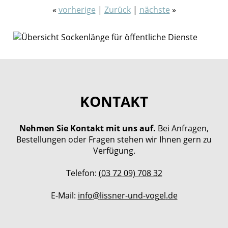
«
vorherige
|
Zurück
|
nächste
»
KONTAKT
Nehmen Sie Kontakt mit uns auf.
Bei Anfragen,
Bestellungen oder Fragen stehen wir Ihnen gern zu
Verfügung.
Telefon:
(03 72 09) 708 32
E-Mail:
info
@
lissner-und-vogel
.
de