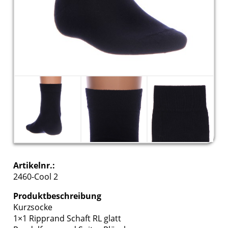
Artikelnr.:
2460-Cool 2
Produktbeschreibung
Kurzsocke
1×1 Ripprand Schaft RL glatt