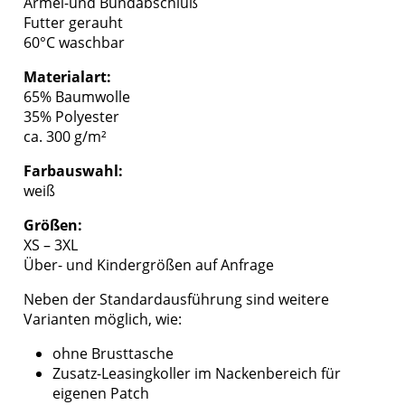
Ärmel-und Bundabschluß
Futter gerauht
60°C waschbar
Materialart:
65% Baumwolle
35% Polyester
ca. 300 g/m²
Farbauswahl:
weiß
Größen:
XS – 3XL
Über- und Kindergrößen auf Anfrage
Neben der Standardausführung sind weitere
Varianten möglich, wie:
ohne Brusttasche
Zusatz-Leasingkoller im Nackenbereich für
eigenen Patch