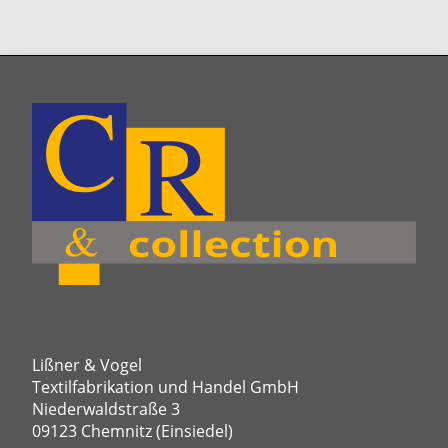
Lißner & Vogel
Textilfabrikation und Handel GmbH
Niederwaldstraße 3
09123 Chemnitz (Einsiedel)