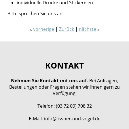
individuelle Drucke und Stickereien
Bitte sprechen Sie uns an!
«
vorherige
|
Zurück
|
nächste
»
KONTAKT
Nehmen Sie Kontakt mit uns auf.
Bei Anfragen,
Bestellungen oder Fragen stehen wir Ihnen gern zu
Verfügung.
Telefon:
(03 72 09) 708 32
E-Mail:
info
@
lissner-und-vogel
.
de